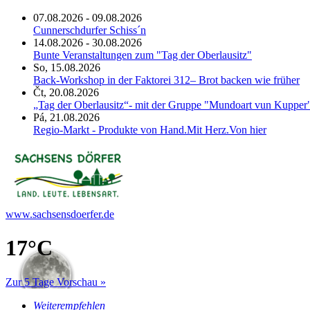
07.08.2026 - 09.08.2026
Cunnerschdurfer Schiss´n
14.08.2026 - 30.08.2026
Bunte Veranstaltungen zum "Tag der Oberlausitz"
So, 15.08.2026
Back-Workshop in der Faktorei 312– Brot backen wie früher
Čt, 20.08.2026
„Tag der Oberlausitz“- mit der Gruppe "Mundoart vun Kupper
Pá, 21.08.2026
Regio-Markt - Produkte von Hand.Mit Herz.Von hier
www.sachsensdoerfer.de
17°
C
Zur 5 Tage Vorschau »
Weiterempfehlen