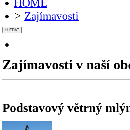
HOME
>
Zajímavosti
Zajímavosti v naší ob
Podstavový větrný mlýn