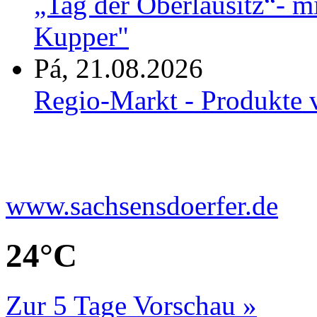
„Tag der Oberlausitz“- 
Kupper"
Pá, 21.08.2026
Regio-Markt - Produkte 
www.sachsensdoerfer.de
24°
C
Zur 5 Tage Vorschau »