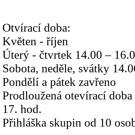
Otvírací doba:
Květen - říjen
Úterý - čtvrtek 14.00 – 16.
Sobota, neděle, svátky 14.0
Pondělí a pátek zavřeno
Prodloužená otevírací doba
17. hod.
Přihláška skupin od 10 osob