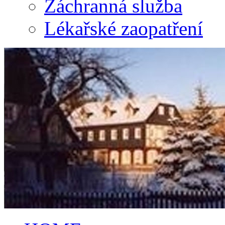
Záchranná služba
Lékařské zaopatření