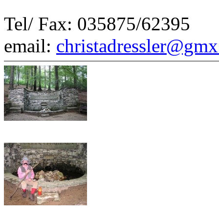
Tel/ Fax: 035875/62395
email:
christadressler@gmx