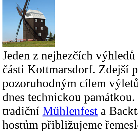
Jeden z nejhezčích výhledů 
části Kottmarsdorf. Zdejší 
pozoruhodným cílem výletů.
dnes technickou památkou.
tradiční
Mühlenfest
a Backt
hostům přibližujeme řemesl