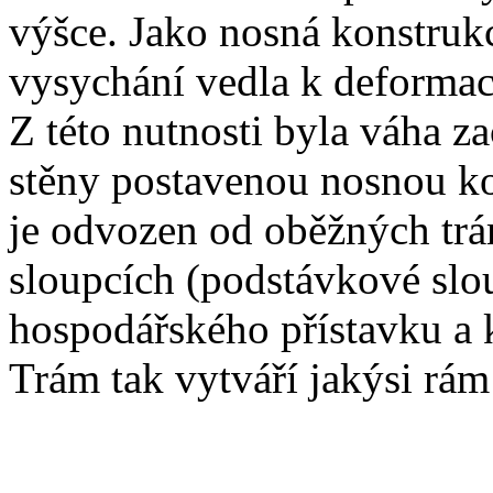
výšce. Jako nosná konstrukc
vysychání vedla k deformac
Z této nutnosti byla váha z
stěny postavenou nosnou k
je odvozen od oběžných trám
sloupcích (podstávkové slo
hospodářského přístavku a k
Trám tak vytváří jakýsi rám