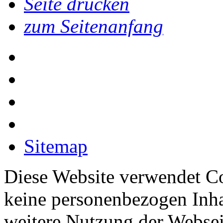
Seite drucken
zum Seitenanfang
Sitemap
Diese Website verwendet Co
keine personenbezogen Inha
weitere Nutzung der Webse