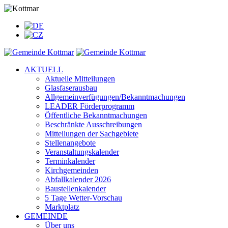
AKTUELL
Aktuelle Mitteilungen
Glasfaserausbau
Allgemeinverfügungen/Bekanntmachungen
LEADER Förderprogramm
Öffentliche Bekanntmachungen
Beschränkte Ausschreibungen
Mitteilungen der Sachgebiete
Stellenangebote
Veranstaltungskalender
Terminkalender
Kirchgemeinden
Abfallkalender 2026
Baustellenkalender
5 Tage Wetter-Vorschau
Marktplatz
GEMEINDE
Über uns