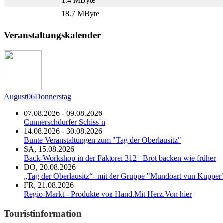
1.4 MByte
18.7 MByte
Veranstaltungskalender
August
06
Donnerstag
07.08.2026 - 09.08.2026
Cunnerschdurfer Schiss´n
14.08.2026 - 30.08.2026
Bunte Veranstaltungen zum "Tag der Oberlausitz"
SA, 15.08.2026
Back-Workshop in der Faktorei 312– Brot backen wie früher
DO, 20.08.2026
„Tag der Oberlausitz“- mit der Gruppe "Mundoart vun Kupper
FR, 21.08.2026
Regio-Markt - Produkte von Hand.Mit Herz.Von hier
Touristinformation