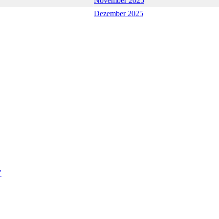
November 2025
Dezember 2025
"