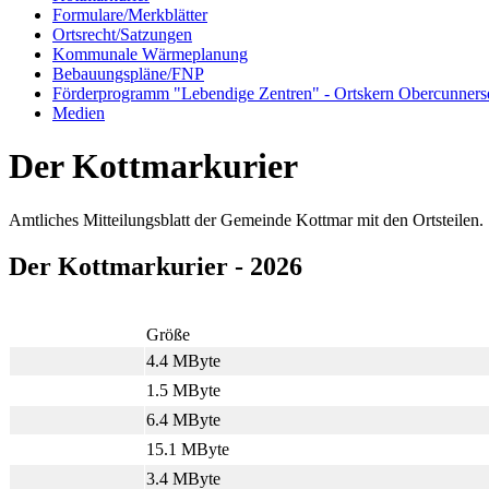
Formulare/Merkblätter
Ortsrecht/Satzungen
Kommunale Wärmeplanung
Bebauungspläne/FNP
Förderprogramm "Lebendige Zentren" - Ortskern Obercunners
Medien
Der Kottmarkurier
Amtliches Mitteilungsblatt der Gemeinde Kottmar mit den Ortsteilen.
Der Kottmarkurier - 2026
Größe
4.4 MByte
1.5 MByte
6.4 MByte
15.1 MByte
3.4 MByte