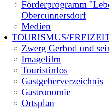
Förderprogramm "Lebe
Obercunnersdorf
Medien
TOURISMUS/FREIZEI
Zwerg Gerbod und sei
Imagefilm
Touristinfos
Gastgeberverzeichnis
Gastronomie
Ortsplan