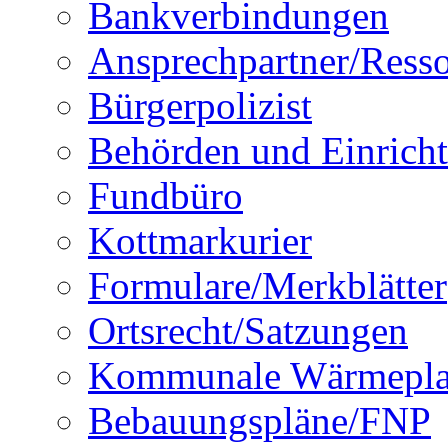
Bankverbindungen
Ansprechpartner/Resso
Bürgerpolizist
Behörden und Einrich
Fundbüro
Kottmarkurier
Formulare/Merkblätter
Ortsrecht/Satzungen
Kommunale Wärmepl
Bebauungspläne/FNP