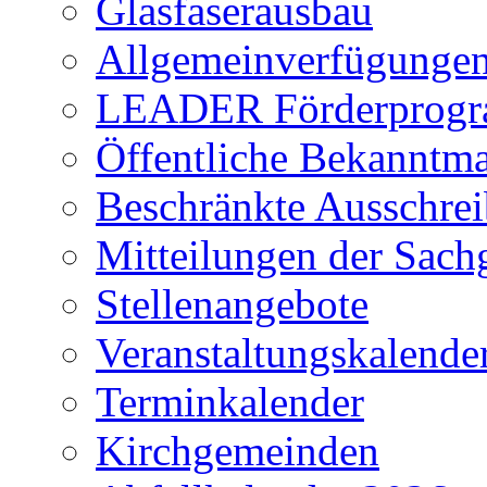
Glasfaserausbau
Allgemeinverfügunge
LEADER Förderprog
Öffentliche Bekanntm
Beschränkte Ausschre
Mitteilungen der Sach
Stellenangebote
Veranstaltungskalende
Terminkalender
Kirchgemeinden