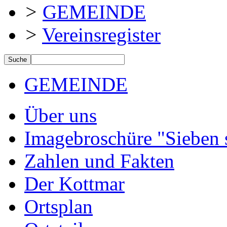
>
GEMEINDE
>
Vereinsregister
GEMEINDE
Über uns
Imagebroschüre "Sieben s
Zahlen und Fakten
Der Kottmar
Ortsplan