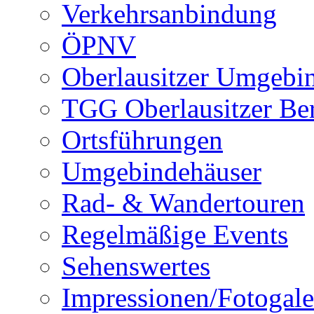
Verkehrsanbindung
ÖPNV
Oberlausitzer Umgebi
TGG Oberlausitzer Be
Ortsführungen
Umgebindehäuser
Rad- & Wandertouren
Regelmäßige Events
Sehenswertes
Impressionen/Fotogale