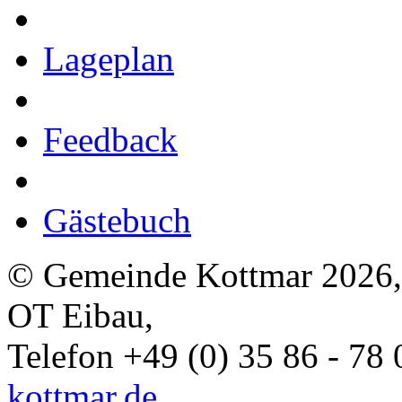
Lageplan
Feedback
Gästebuch
© Gemeinde Kottmar 2026, 
OT Eibau,
Telefon +49 (0) 35 86 - 78
kottmar.de